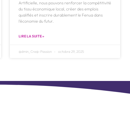
Artificielle, nous pouvons renforcer la compétitivité
du tissu économique local, créer des emplois
qualifiés et inscrire durablement le Fenua dans
l’économie du futur.
LIRE LA SUITE »
@dmin_Cre@-Passion
octobre 29, 2025