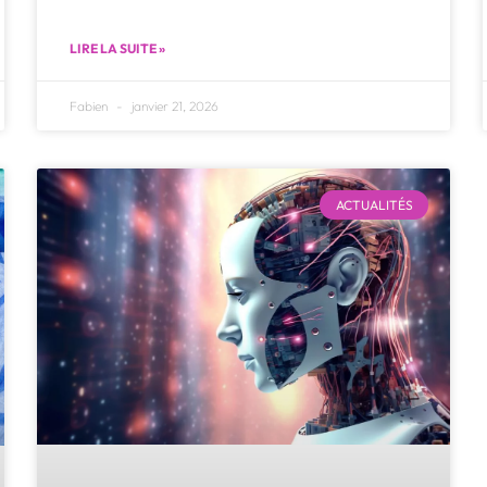
LIRE LA SUITE »
Fabien
janvier 21, 2026
ACTUALITÉS