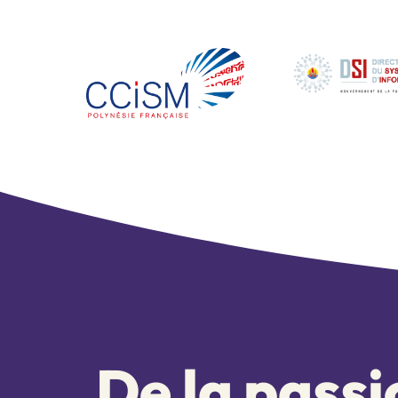
De la pass