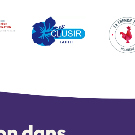
ion dans